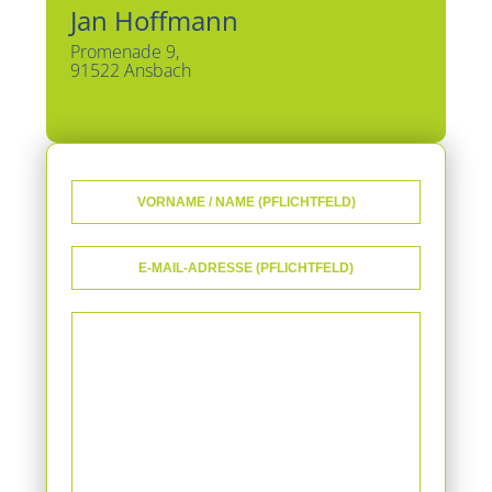
Jan Hoffmann
Promenade 9,
91522 Ansbach