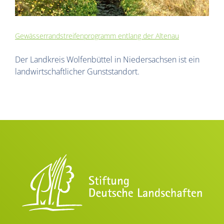
Gewässerrand­strei­fen­programm entlang der Altenau
Der Landkreis Wolfenbüttel in Niedersachsen ist ein
landwirtschaftlicher Gunststandort.