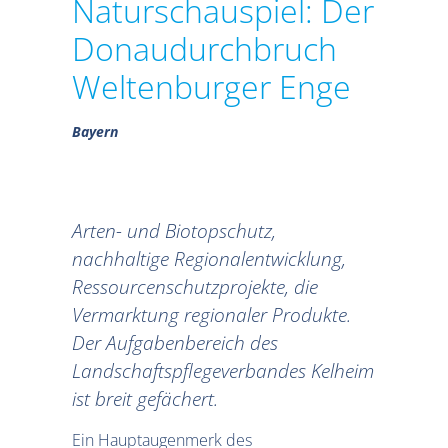
Naturschauspiel: Der
Donaudurchbruch
Weltenburger Enge
Bayern
Arten- und Biotopschutz,
nachhaltige Regionalentwicklung,
Ressourcenschutzprojekte, die
Vermarktung regionaler Produkte.
Der Aufgabenbereich des
Landschaftspflegeverbandes Kelheim
ist breit gefächert.
Ein Hauptaugenmerk des