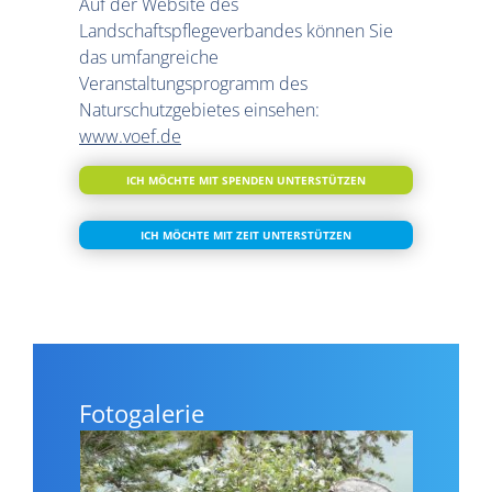
Auf der Website des
Landschaftspflegeverbandes können Sie
das umfangreiche
Veranstaltungsprogramm des
Naturschutzgebietes einsehen:
www.voef.de
ICH MÖCHTE MIT SPENDEN UNTERSTÜTZEN
ICH MÖCHTE MIT ZEIT UNTERSTÜTZEN
Fotogalerie