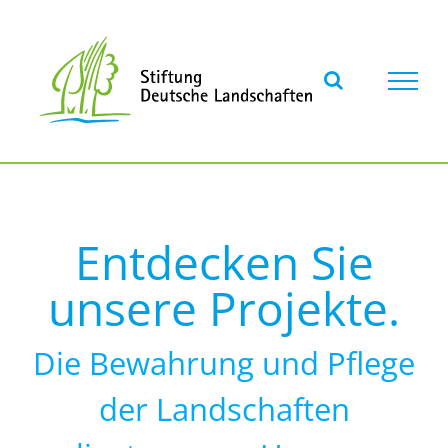
Skip
to
content
Entdecken Sie
unsere Projekte.
Die Bewahrung und Pflege
der Landschaften