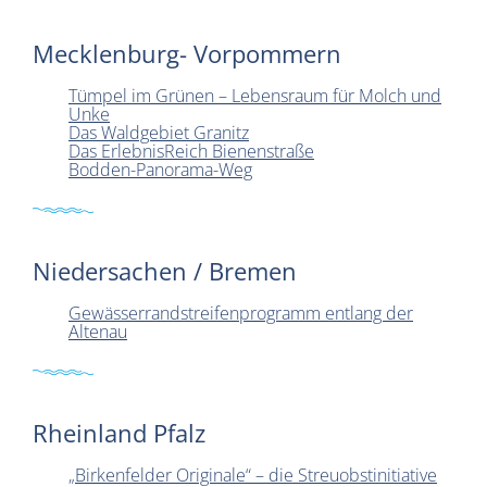
Mecklenburg- Vorpommern
Tümpel im Grünen – Lebensraum für Molch und
Unke
Das Waldgebiet Granitz
Das ErlebnisReich Bienenstraße
Bodden-Panorama-Weg
Niedersachen / Bremen
Gewässerrand­strei­fen­programm entlang der
Altenau
Rheinland Pfalz
„Birkenfelder Originale“ – die Streuobstinitiative