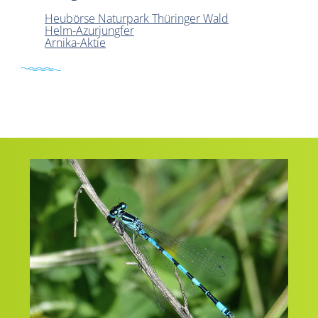
Heubörse Naturpark Thüringer Wald
Helm-Azurjungfer
Arnika-Aktie