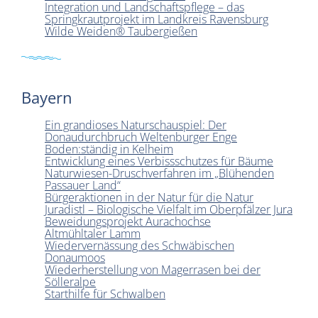
Integration und Landschaftspflege – das
Springkrautprojekt im Landkreis Ravensburg
Wilde Weiden® Taubergießen
Bayern
Ein grandioses Naturschauspiel: Der
Donaudurchbruch Weltenburger Enge
Boden:ständig in Kelheim
Entwicklung eines Verbissschutzes für Bäume
Naturwiesen-Druschverfahren im „Blühenden
Passauer Land“
Bürgeraktionen in der Natur für die Natur
Juradistl – Biologische Vielfalt im Oberpfälzer Jura
Beweidungsprojekt Aurachochse
Altmühltaler Lamm
Wiedervernässung des Schwäbischen
Donaumoos
Wiederherstellung von Magerrasen bei der
Sölleralpe
Starthilfe für Schwalben