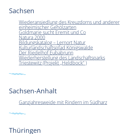
Sachsen
Wiederansiedlung des Kreuzdorns und anderer
ein­heim­ischer Gehölzarten
Goldmarie sucht Eremit und Co
Natura 2000
Bildungskatalog – Lernort Natur
Kulturlandschaftspfad Königswalde
Der Riedelhof Eubabrunn
Wiederherstellung des Landschaftsparks
Triestewitz (Projekt „Heldbock“ )
Sachsen-Anhalt
Ganzjahresweide mit Rindern im Südharz
Thüringen