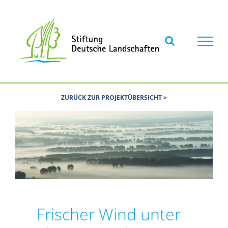
Skip
to
content
ZURÜCK ZUR PROJEKTÜBERSICHT >
Frischer Wind unter