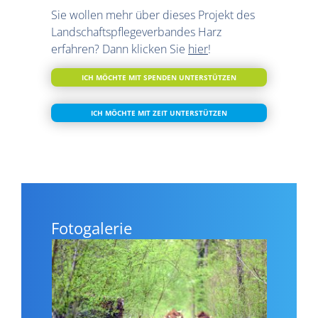
Sie wollen mehr über dieses Projekt des
Landschaftspflegeverbandes Harz
erfahren? Dann klicken Sie
hier
!
ICH MÖCHTE MIT SPENDEN UNTERSTÜTZEN
ICH MÖCHTE MIT ZEIT UNTERSTÜTZEN
Fotogalerie