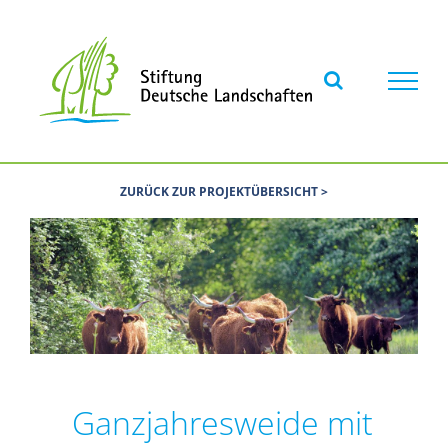
Skip
to
content
ZURÜCK ZUR PROJEKTÜBERSICHT >
Ganzjahresweide mit