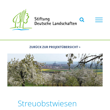
Skip
to
content
ZURÜCK ZUR PROJEKTÜBERSICHT >
Streuobstwiesen