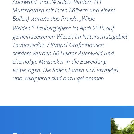
Auenwald und 24 Salers-Rindern (11
Mutterkühen mit ihren Kälbern und einem
Bullen) startete das Projekt „Wilde
®
Weiden
Taubergießen“ im April 2015 auf
gemeindeeigenen Wiesen im Naturschutzgebiet
Taubergießen / Kappel-Grafenhausen –
seitdem wurden 60 Hektar Auenwald und
ehemalige Maisäcker in die Beweidung
einbezogen. Die Salers haben sich vermehrt
und Wildpferde sind dazu gekommen.