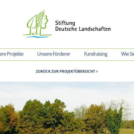
re Projekte
Unsere Förderer
Fundraising
Wie Si
ZURÜCK ZUR PROJEKTÜBERSICHT >