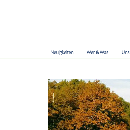
Skip
to
content
Neuigkeiten
Wer & Was
Unse