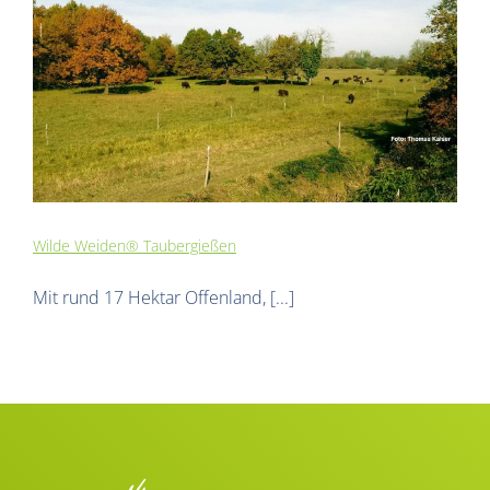
Wilde Weiden® Taubergießen
Mit rund 17 Hektar Offenland, [...]