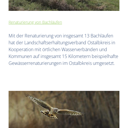
Renaturierung von Bachläufen
Mit der Renaturierung von insgesamt 13 Bachläufen
hat der Landschaftserhaltungsverband Ostalbkreis in
Kooperation mit örtlichen Wasserverbänden und
Kommunen auf insgesamt 15 Kilometern beispielhafte
Gewässerrenaturierungen im Ostalbkreis umgesetzt.