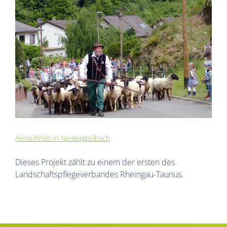
Almauftrieb in Niedergladbach
Dieses Projekt zählt zu einem der ersten des
Landschaftspflegeverbandes Rheingau-Taunus.