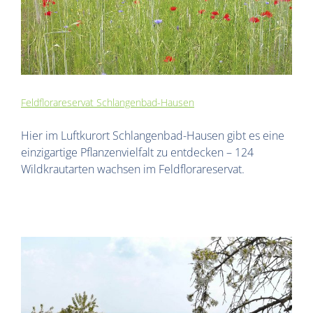
Feldflorareservat Schlangenbad-Hausen
Hier im Luftkurort Schlangenbad-Hausen gibt es eine
einzigartige Pflanzenvielfalt zu entdecken – 124
Wildkrautarten wachsen im Feldflorareservat.